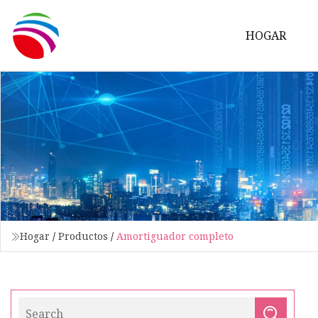
HOGAR
Hogar
/
Productos
/
Amortiguador completo