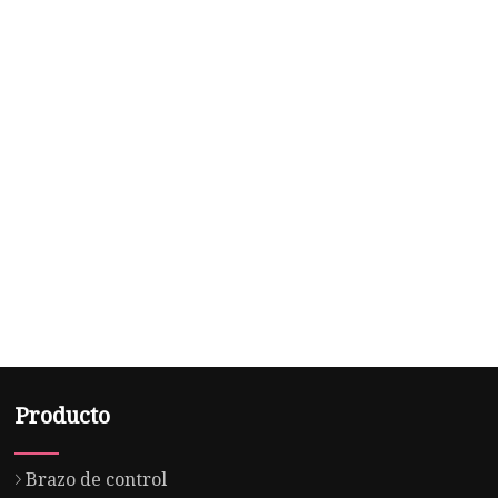
Producto
Brazo de control